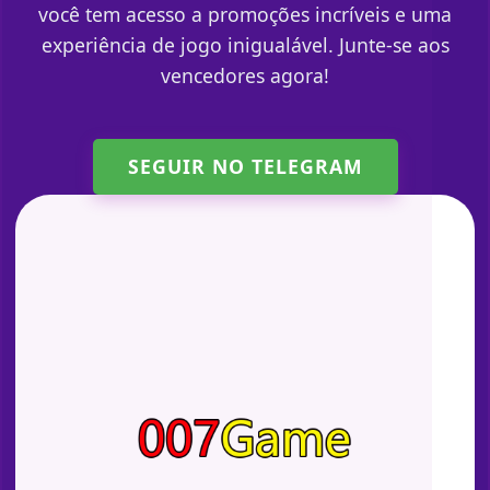
você tem acesso a promoções incríveis e uma
experiência de jogo inigualável. Junte-se aos
vencedores agora!
SEGUIR NO TELEGRAM