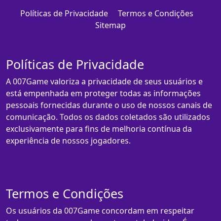
Políticas de Privacidade
Termos e Condições
Sitemap
Políticas de Privacidade
A 007Game valoriza a privacidade de seus usuários e
está empenhada em proteger todas as informações
pessoais fornecidas durante o uso de nossos canais de
comunicação. Todos os dados coletados são utilizados
exclusivamente para fins de melhoria contínua da
experiência de nossos jogadores.
Termos e Condições
Os usuários da 007Game concordam em respeitar