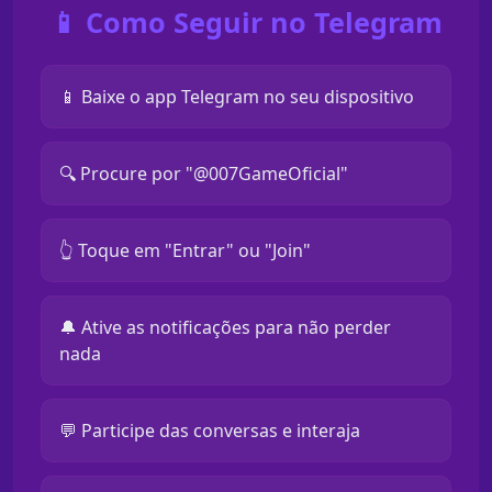
📱 Como Seguir no Telegram
📱 Baixe o app Telegram no seu dispositivo
🔍 Procure por "@007GameOficial"
👆 Toque em "Entrar" ou "Join"
🔔 Ative as notificações para não perder
nada
💬 Participe das conversas e interaja