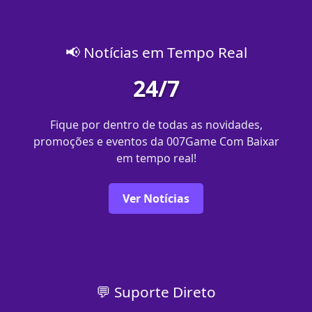
📢 Notícias em Tempo Real
24/7
Fique por dentro de todas as novidades,
promoções e eventos da 007Game Com Baixar
em tempo real!
Ver Notícias
💬 Suporte Direto