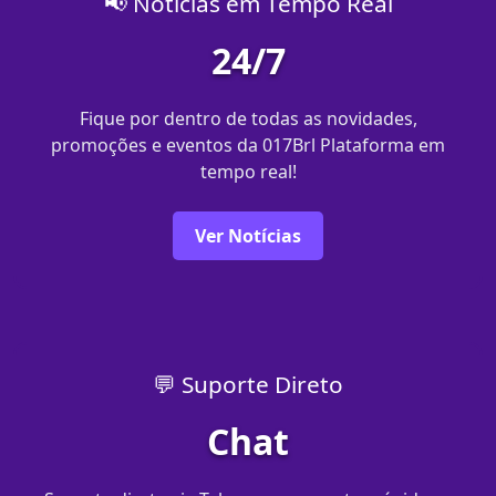
📢 Notícias em Tempo Real
24/7
Fique por dentro de todas as novidades,
promoções e eventos da 017Brl Plataforma em
tempo real!
Ver Notícias
💬 Suporte Direto
Chat