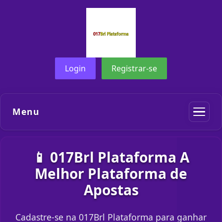
Login
Registrar-se
Menu
📱 017Brl Plataforma A
Melhor Plataforma de
Apostas
Cadastre-se na 017Brl Plataforma para ganhar