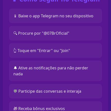
📱 Baixe o app Telegram no seu dispositivo
🔍 Procure por "@07BrOficial"
👆 Toque em "Entrar" ou "Join"
🔔 Ative as notificações para não perder
nada
💬 Participe das conversas e interaja
🎁 Receba bônus exclusivos