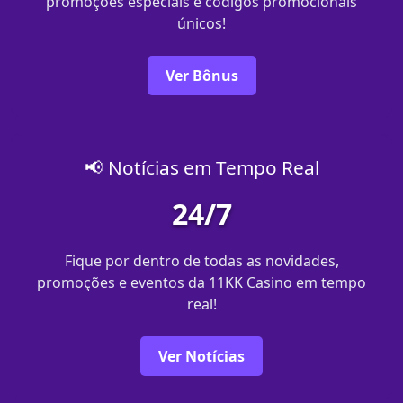
promoções especiais e códigos promocionais
únicos!
Ver Bônus
📢 Notícias em Tempo Real
24/7
Fique por dentro de todas as novidades,
promoções e eventos da 11KK Casino em tempo
real!
Ver Notícias