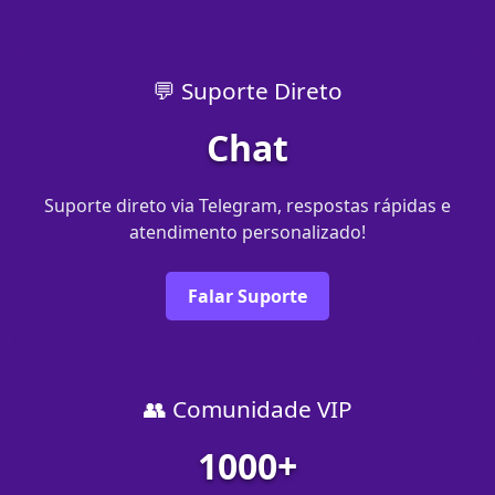
💬 Suporte Direto
Chat
Suporte direto via Telegram, respostas rápidas e
atendimento personalizado!
Falar Suporte
👥 Comunidade VIP
1000+