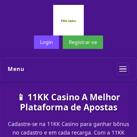
Login
Registrar-se
Menu
📱 11KK Casino A Melhor
Plataforma de Apostas
Cadastre-se na 11KK Casino para ganhar bônus
no cadastro e em cada recarga. Com a 11KK