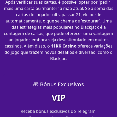
Após verificar suas cartas, é possível optar por 'pedir'
mais uma carta ou 'manter' a mão atual. Se a soma das
cartas do jogador ultrapassar 21, ele perde
automaticamente, o que se chama de 'estourar'. Uma
das estratégias mais populares no Blackjack é a
contagem de cartas, que pode oferecer uma vantagem
ao jogador, embora seja desestimulado em muitos
cassinos. Além disso, o
11KK Casino
oferece variações
do jogo que trazem novos desafios e diversão, como o
Blackjac.
🎁 Bônus Exclusivos
VIP
Receba bônus exclusivos do Telegram,