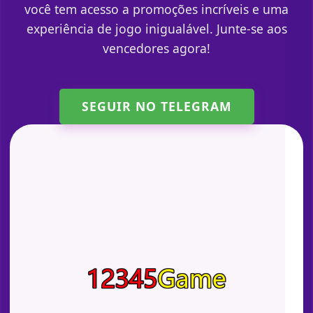
você tem acesso a promoções incríveis e uma
experiência de jogo inigualável. Junte-se aos
vencedores agora!
SEGUIR NO TELEGRAM