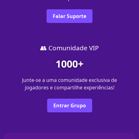
Falar Suporte
👥 Comunidade VIP
1000+
Junte-se a uma comunidade exclusiva de
jogadores e compartilhe experiências!
Entrar Grupo