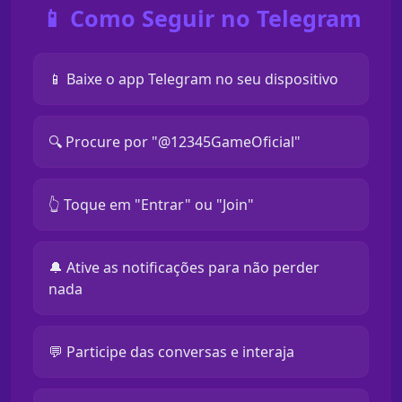
📱 Como Seguir no Telegram
📱 Baixe o app Telegram no seu dispositivo
🔍 Procure por "@12345GameOficial"
👆 Toque em "Entrar" ou "Join"
🔔 Ative as notificações para não perder
nada
💬 Participe das conversas e interaja