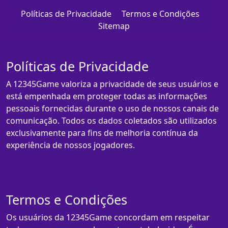
Políticas de Privacidade
Termos e Condições
Sitemap
Políticas de Privacidade
A 12345Game valoriza a privacidade de seus usuários e
está empenhada em proteger todas as informações
pessoais fornecidas durante o uso de nossos canais de
comunicação. Todos os dados coletados são utilizados
exclusivamente para fins de melhoria contínua da
experiência de nossos jogadores.
Termos e Condições
Os usuários da 12345Game concordam em respeitar