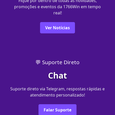
Fique por dentro de todas as novidades,
promoções e eventos da 1766Win em tempo
real!
Ver Notícias
💬 Suporte Direto
Chat
Suporte direto via Telegram, respostas rápidas e
atendimento personalizado!
Falar Suporte