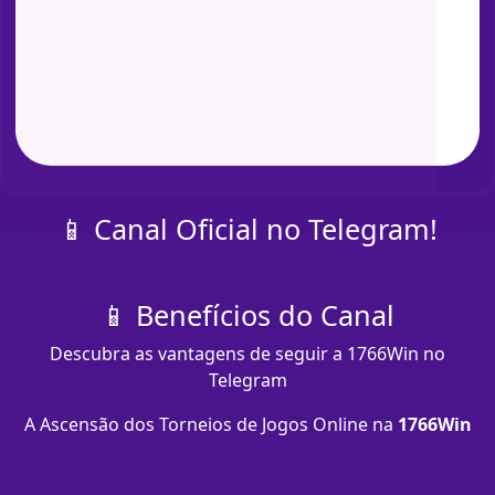
📱 Canal Oficial no Telegram!
📱 Benefícios do Canal
Descubra as vantagens de seguir a 1766Win no
Telegram
A Ascensão dos Torneios de Jogos Online na
1766Win