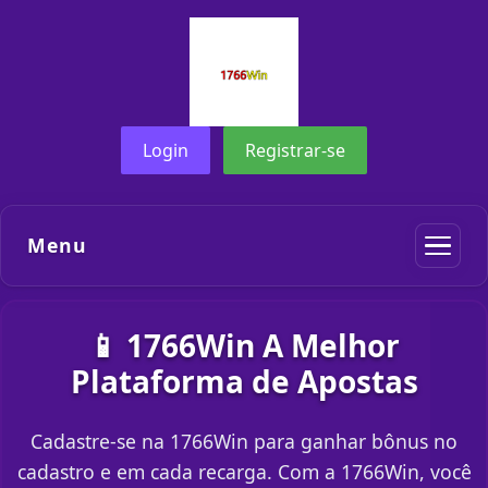
Login
Registrar-se
Menu
📱 1766Win A Melhor
Plataforma de Apostas
Cadastre-se na 1766Win para ganhar bônus no
cadastro e em cada recarga. Com a 1766Win, você