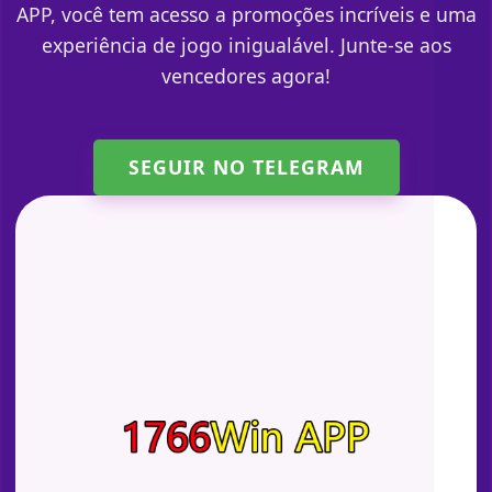
APP, você tem acesso a promoções incríveis e uma
experiência de jogo inigualável. Junte-se aos
vencedores agora!
SEGUIR NO TELEGRAM