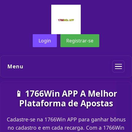
Login
Registrar-se
Menu
📱 1766Win APP A Melhor
Plataforma de Apostas
Cadastre-se na 1766Win APP para ganhar bônus
no cadastro e em cada recarga. Com a 1766Win