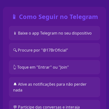
📱 Como Seguir no Telegram
📱 Baixe o app Telegram no seu dispositivo
🔍 Procure por "@17BrOficial"
👆 Toque em "Entrar" ou "Join"
🔔 Ative as notificações para não perder
nada
💬 Participe das conversas e interaja