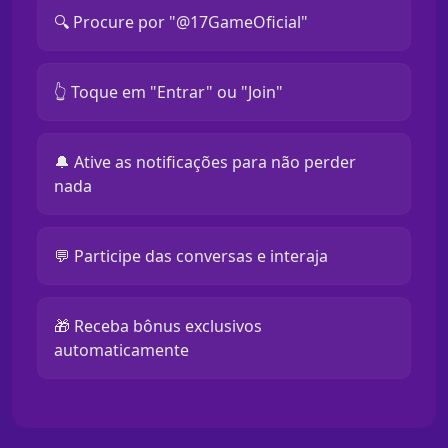
🔍 Procure por "@17GameOficial"
👆 Toque em "Entrar" ou "Join"
🔔 Ative as notificações para não perder
nada
💬 Participe das conversas e interaja
🎁 Receba bônus exclusivos
automaticamente