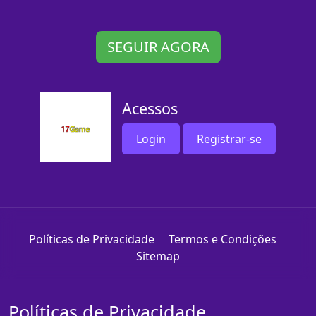
SEGUIR AGORA
Acessos
Login
Registrar-se
Políticas de Privacidade
Termos e Condições
Sitemap
Políticas de Privacidade