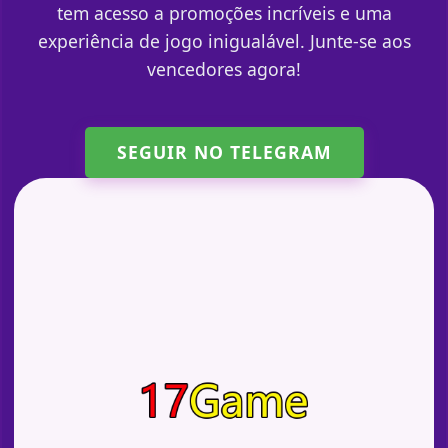
tem acesso a promoções incríveis e uma
experiência de jogo inigualável. Junte-se aos
vencedores agora!
SEGUIR NO TELEGRAM