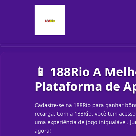
📱 188Rio A Melh
Plataforma de A
Cadastre-se na 188Rio para ganhar bôn
recarga. Com a 188Rio, você tem acesso
uma experiência de jogo inigualável. J
agora!