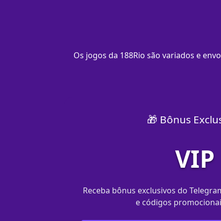
Os jogos da 188Rio são variados e envo
🎁 Bônus Exclu
VIP
Receba bônus exclusivos do Telegra
e códigos promocionai