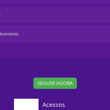
a
aticamente
SEGUIR AGORA
Acessos