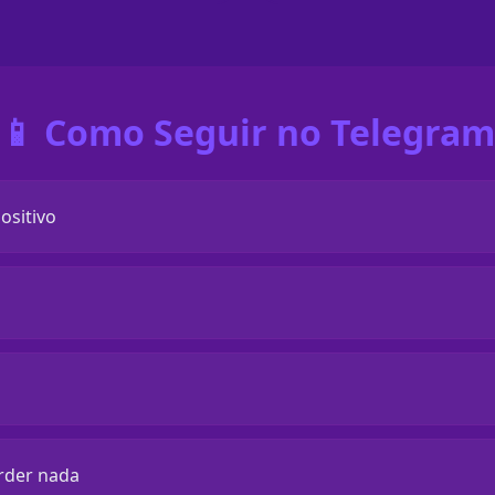
📱 Como Seguir no Telegram
ositivo
erder nada