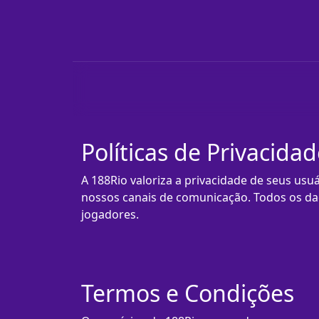
Políticas de Privacida
A 188Rio valoriza a privacidade de seus us
nossos canais de comunicação. Todos os dad
jogadores.
Termos e Condições