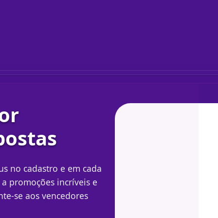
or
postas
us no cadastro e em cada
 a promoções incríveis e
unte-se aos vencedores