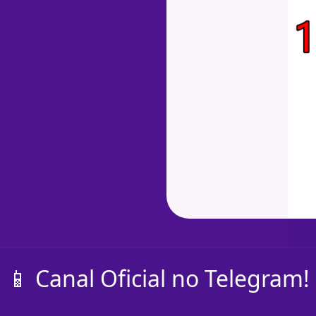
📱 Canal Oficial no Telegram!