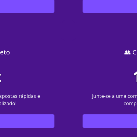
reto
👥 
t
espostas rápidas e
Junte-se a uma com
lizado!
compa
e