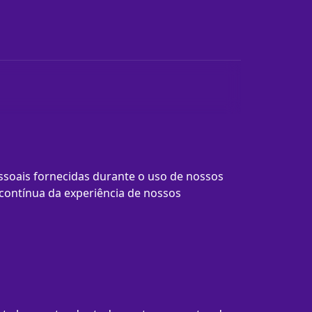
ssoais fornecidas durante o uso de nossos
 contínua da experiência de nossos