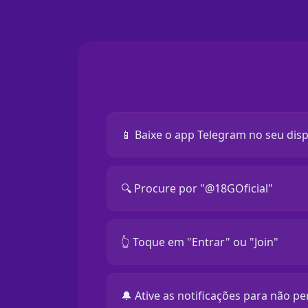
📱 Baixe o app Telegram no seu disp
🔍 Procure por "@18GOficial"
👆 Toque em "Entrar" ou "Join"
🔔 Ative as notificações para não p