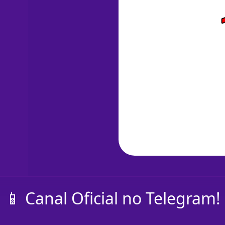
📱 Canal Oficial no Telegram!