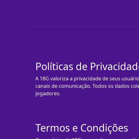
Políticas de Privacida
A 18G valoriza a privacidade de seus usuár
canais de comunicação. Todos os dados cole
jogadores.
Termos e Condições