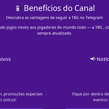
📱 Benefícios do Canal
Descubra as vantagens de seguir a 18G no Telegram
endo jogos novos aos jogadores do mundo todo — a 18G , 
sempre atualizado.
sivos
📢 Notí
m, promoções especiais
Fique por dentro d
s únicos!
eventos