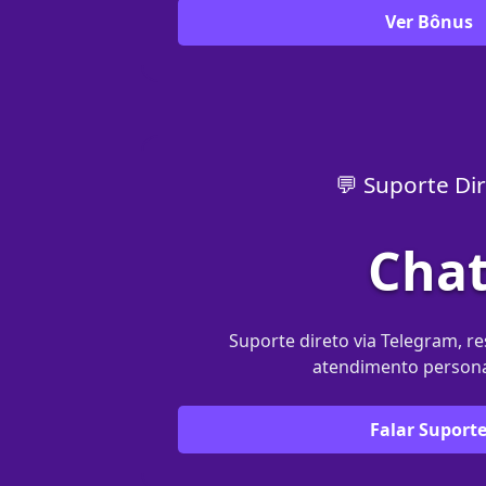
Ver Bônus
💬 Suporte Di
Cha
Suporte direto via Telegram, r
atendimento persona
Falar Suport