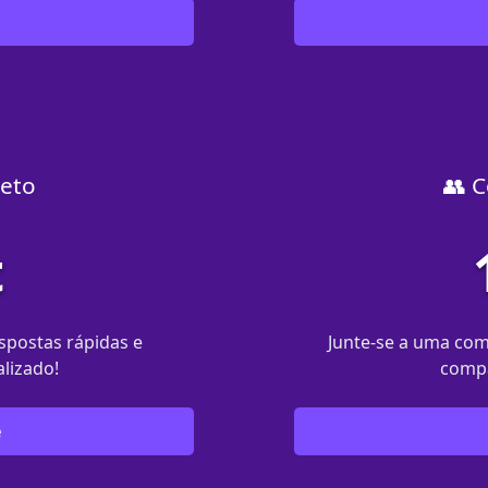
reto
👥 
t
espostas rápidas e
Junte-se a uma com
lizado!
compa
e