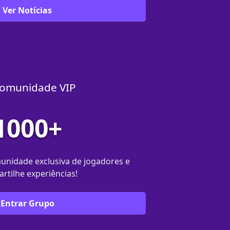
Ver Notícias
Comunidade VIP
1000+
unidade exclusiva de jogadores e
rtilhe experiências!
Entrar Grupo