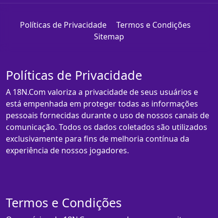
Políticas de Privacidade
Termos e Condições
Sitemap
Políticas de Privacidade
A 18N.Com valoriza a privacidade de seus usuários e
está empenhada em proteger todas as informações
pessoais fornecidas durante o uso de nossos canais de
comunicação. Todos os dados coletados são utilizados
exclusivamente para fins de melhoria contínua da
experiência de nossos jogadores.
Termos e Condições