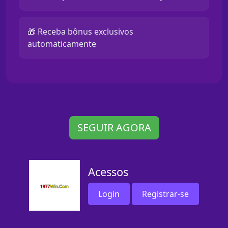
🎁 Receba bônus exclusivos
automaticamente
SEGUIR AGORA
Acessos
Login
Registrar-se