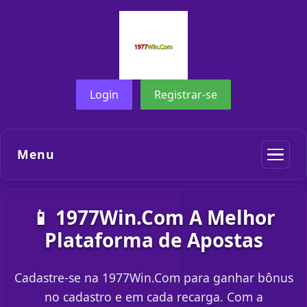
Login
Registrar-se
Menu
📱 1977Win.Com A Melhor
Plataforma de Apostas
Cadastre-se na 1977Win.Com para ganhar bônus
no cadastro e em cada recarga. Com a