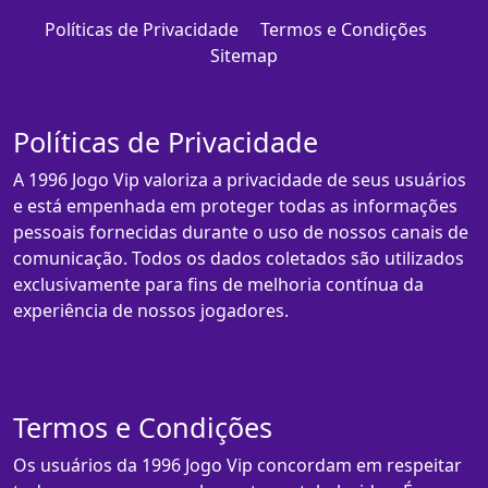
Políticas de Privacidade
Termos e Condições
Sitemap
Políticas de Privacidade
A 1996 Jogo Vip valoriza a privacidade de seus usuários
e está empenhada em proteger todas as informações
pessoais fornecidas durante o uso de nossos canais de
comunicação. Todos os dados coletados são utilizados
exclusivamente para fins de melhoria contínua da
experiência de nossos jogadores.
Termos e Condições
Os usuários da 1996 Jogo Vip concordam em respeitar