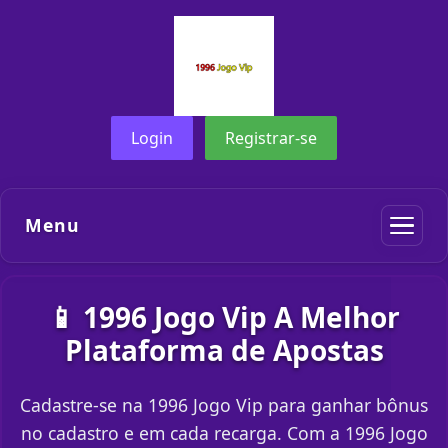
Login
Registrar-se
Menu
📱 1996 Jogo Vip A Melhor
Plataforma de Apostas
Cadastre-se na 1996 Jogo Vip para ganhar bônus
no cadastro e em cada recarga. Com a 1996 Jogo