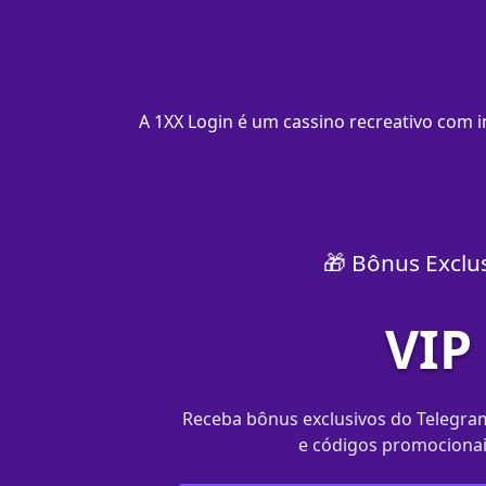
A 1XX Login é um cassino recreativo com 
🎁 Bônus Exclu
VIP
Receba bônus exclusivos do Telegra
e códigos promocionai