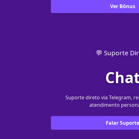
Ver Bônus
💬 Suporte Di
Cha
Suporte direto via Telegram, r
atendimento persona
Falar Suport