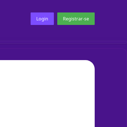
Login
Registrar-se