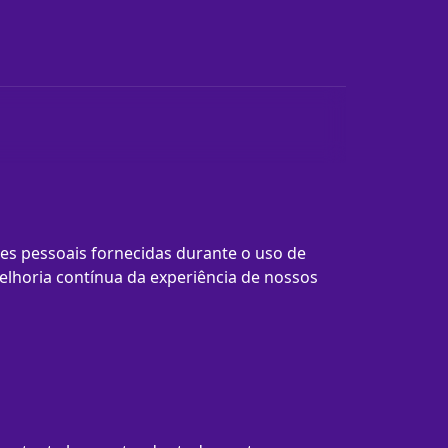
es pessoais fornecidas durante o uso de
elhoria contínua da experiência de nossos