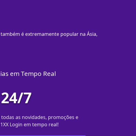
il também é extremamente popular na Ásia,
cias em Tempo Real
24/7
e todas as novidades, promoções e
 1XX Login em tempo real!