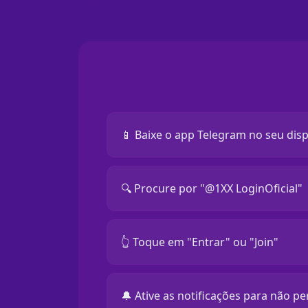
📱 Baixe o app Telegram no seu disp
🔍 Procure por "@1XX LoginOficial"
👆 Toque em "Entrar" ou "Join"
🔔 Ative as notificações para não p