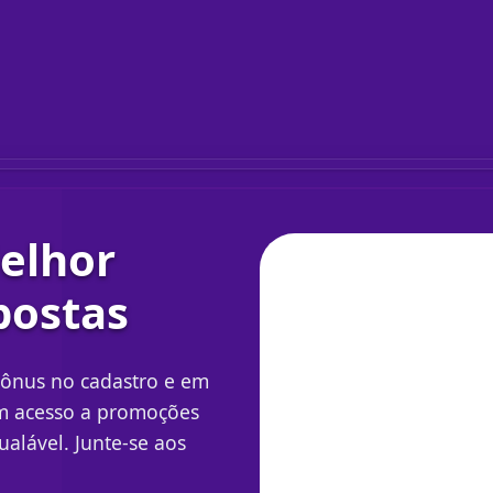
Melhor
postas
bônus no cadastro e em
em acesso a promoções
ualável. Junte-se aos