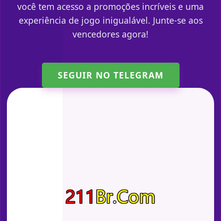
você tem acesso a promoções incríveis e uma
experiência de jogo inigualável. Junte-se aos
vencedores agora!
SEGUIR NO TELEGRAM