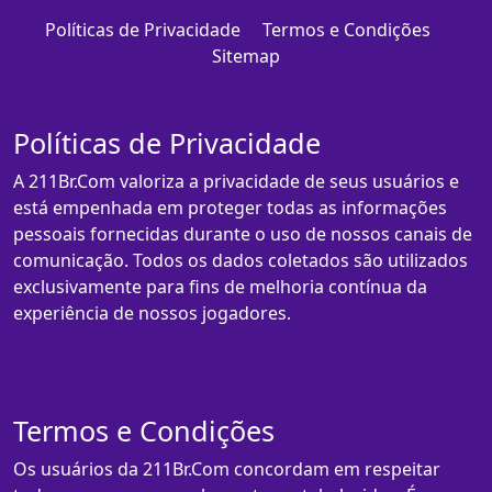
Políticas de Privacidade
Termos e Condições
Sitemap
Políticas de Privacidade
A 211Br.Com valoriza a privacidade de seus usuários e
está empenhada em proteger todas as informações
pessoais fornecidas durante o uso de nossos canais de
comunicação. Todos os dados coletados são utilizados
exclusivamente para fins de melhoria contínua da
experiência de nossos jogadores.
Termos e Condições
Os usuários da 211Br.Com concordam em respeitar