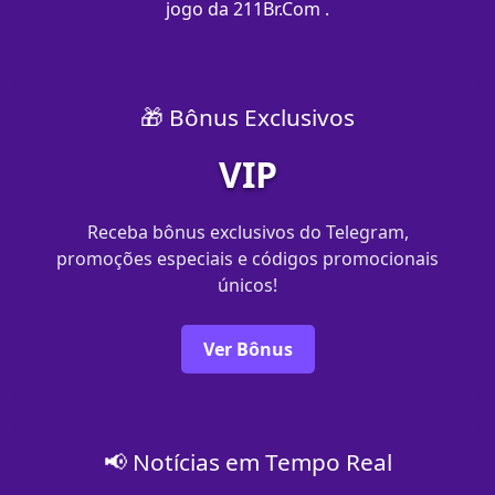
jogo da 211Br.Com .
🎁 Bônus Exclusivos
VIP
Receba bônus exclusivos do Telegram,
promoções especiais e códigos promocionais
únicos!
Ver Bônus
📢 Notícias em Tempo Real