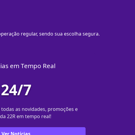
operação regular, sendo sua escolha segura.
cias em Tempo Real
24/7
e todas as novidades, promoções e
 da 22R em tempo real!
Ver Notícias