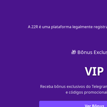
A 22R é uma plataforma legalmente registra
🎁 Bônus Exclu
VIP
Receba bônus exclusivos do Telegra
e códigos promocionai
Ver Bônus