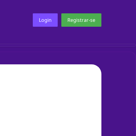
Login
Registrar-se