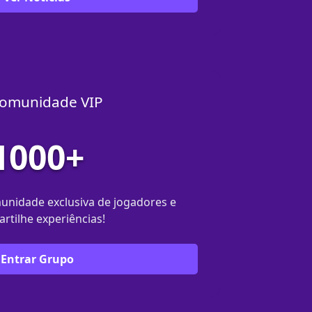
Comunidade VIP
1000+
unidade exclusiva de jogadores e
rtilhe experiências!
Entrar Grupo