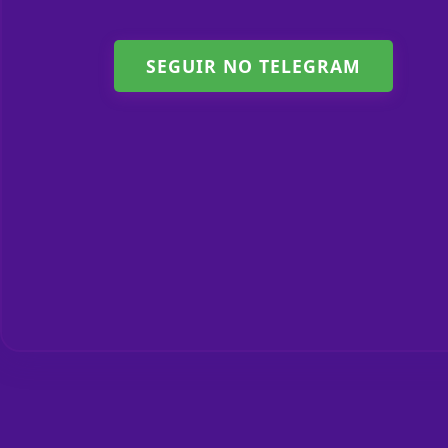
SEGUIR NO TELEGRAM