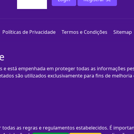
Políticas de Privacidade
Termos e Condições
Sitemap
de
ios e está empenhada em proteger todas as informações pe
tados são utilizados exclusivamente para fins de melhoria
todas as regras e regulamentos estabelecidos. É importan