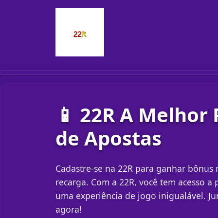
📱 22R A Melhor
de Apostas
Cadastre-se na 22R para ganhar bônus 
recarga. Com a 22R, você tem acesso a 
uma experiência de jogo inigualável. J
agora!