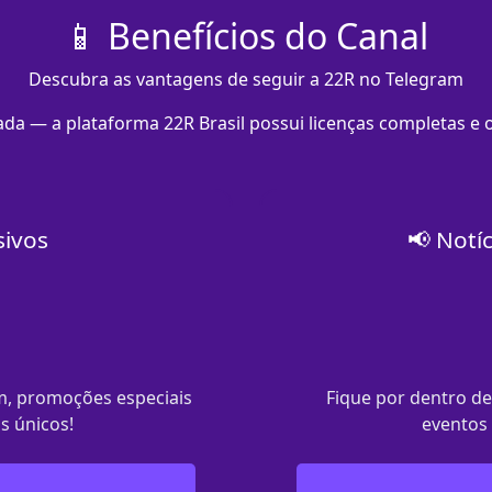
📱 Benefícios do Canal
Descubra as vantagens de seguir a 22R no Telegram
da — a plataforma 22R Brasil possui licenças completas e 
sivos
📢 Notí
m, promoções especiais
Fique por dentro d
s únicos!
eventos