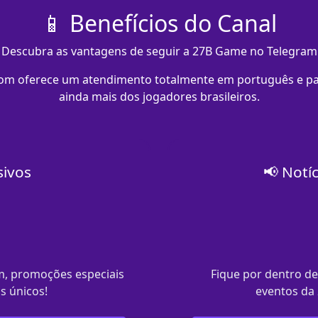
📱 Benefícios do Canal
Descubra as vantagens de seguir a 27B Game no Telegram
com​ oferece um atendimento totalmente em português e par
ainda mais dos jogadores brasileiros.
sivos
📢 Notí
m, promoções especiais
Fique por dentro d
s únicos!
eventos da