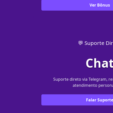
Ver Bônus
💬 Suporte Di
Cha
Suporte direto via Telegram, r
atendimento persona
Falar Suport