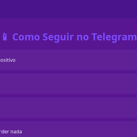
📱 Como Seguir no Telegram
ositivo
erder nada