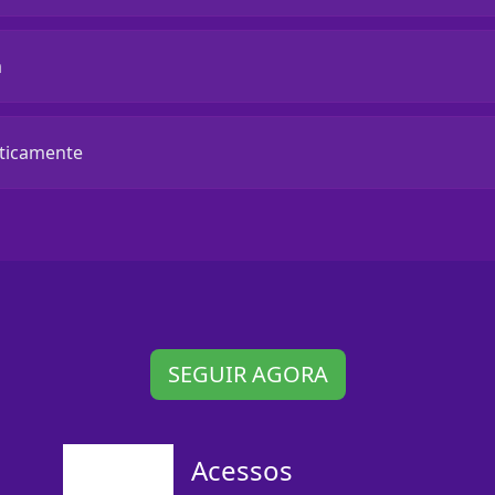
a
aticamente
SEGUIR AGORA
Acessos