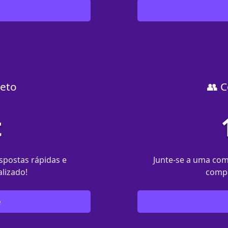
reto
👥 
t
espostas rápidas e
Junte-se a uma com
lizado!
compa
e