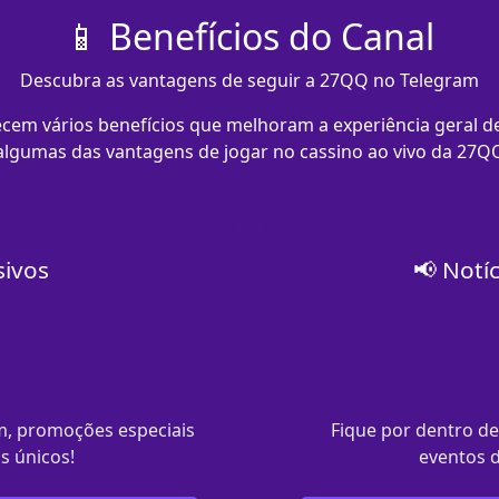
📱 Benefícios do Canal
Descubra as vantagens de seguir a 27QQ no Telegram
cem vários benefícios que melhoram a experiência geral de
algumas das vantagens de jogar no cassino ao vivo da 27Q
sivos
📢 Notí
m, promoções especiais
Fique por dentro d
s únicos!
eventos 