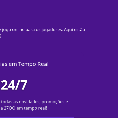
 jogo online para os jogadores. Aqui estão
Q
cias em Tempo Real
24/7
e todas as novidades, promoções e
da 27QQ em tempo real!