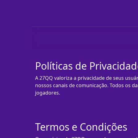
Políticas de Privacida
A 27QQ valoriza a privacidade de seus usu
nossos canais de comunicação. Todos os dad
jogadores.
Termos e Condições