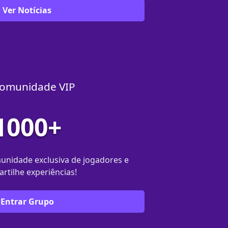
Ver Notícias
Comunidade VIP
1000+
unidade exclusiva de jogadores e
rtilhe experiências!
Entrar Grupo