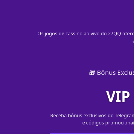
Os jogos de cassino ao vivo do 27QQ ofere
🎁 Bônus Exclu
VIP
Receba bônus exclusivos do Telegra
e códigos promocionai