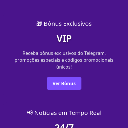
🎁 Bônus Exclusivos
VIP
Receba bônus exclusivos do Telegram,
promoções especiais e códigos promocionais
únicos!
Ver Bônus
📢 Notícias em Tempo Real
24/7