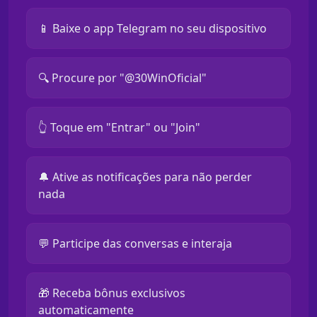
📱 Baixe o app Telegram no seu dispositivo
🔍 Procure por "@30WinOficial"
👆 Toque em "Entrar" ou "Join"
🔔 Ative as notificações para não perder
nada
💬 Participe das conversas e interaja
🎁 Receba bônus exclusivos
automaticamente