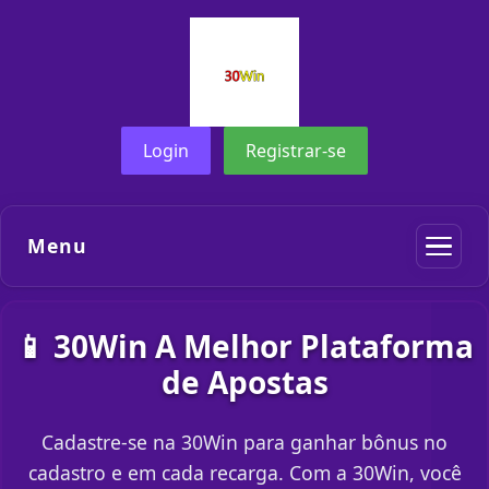
Login
Registrar-se
Menu
📱 30Win A Melhor Plataforma
de Apostas
Cadastre-se na 30Win para ganhar bônus no
cadastro e em cada recarga. Com a 30Win, você