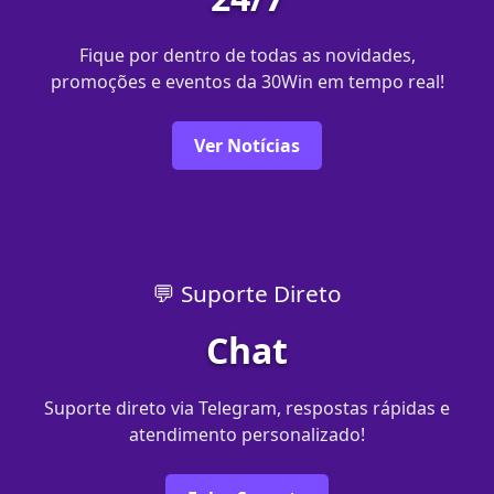
Fique por dentro de todas as novidades,
promoções e eventos da 30Win em tempo real!
Ver Notícias
💬 Suporte Direto
Chat
Suporte direto via Telegram, respostas rápidas e
atendimento personalizado!