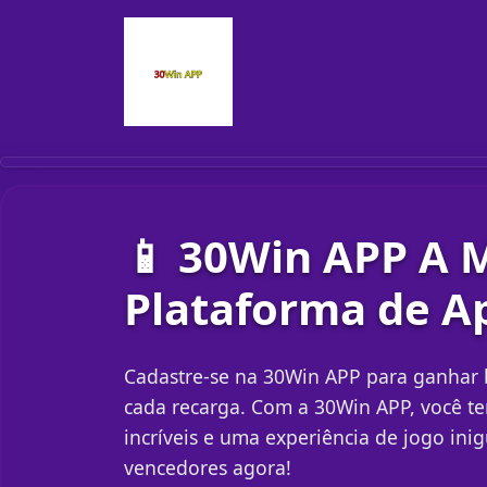
📱 30Win APP A 
Plataforma de A
Cadastre-se na 30Win APP para ganhar 
cada recarga. Com a 30Win APP, você t
incríveis e uma experiência de jogo inig
vencedores agora!