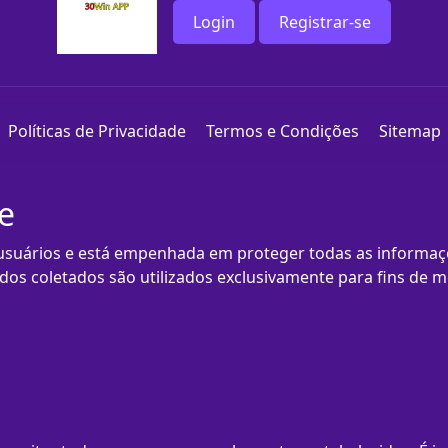
Login
Registrar-se
Políticas de Privacidade
Termos e Condições
Sitemap
de
 usuários e está empenhada em proteger todas as informaç
os coletados são utilizados exclusivamente para fins de m