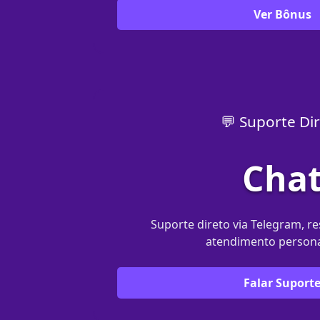
Ver Bônus
💬 Suporte Di
Cha
Suporte direto via Telegram, r
atendimento persona
Falar Suport