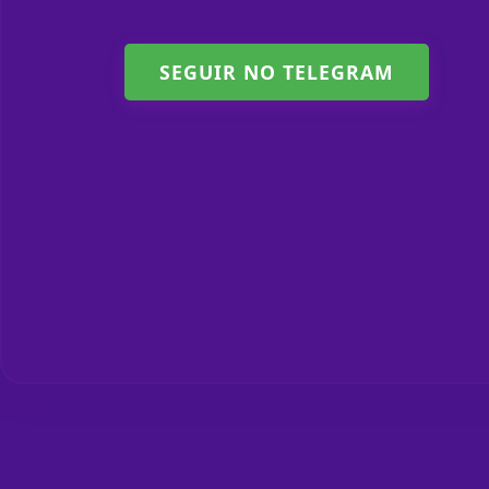
SEGUIR NO TELEGRAM