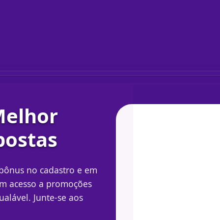
Melhor
postas
bônus no cadastro e em
em acesso a promoções
ualável. Junte-se aos