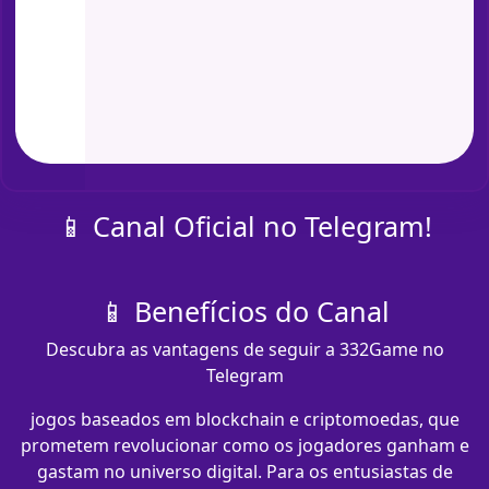
📱 Canal Oficial no Telegram!
📱 Benefícios do Canal
Descubra as vantagens de seguir a 332Game no
Telegram
jogos baseados em blockchain e criptomoedas, que
prometem revolucionar como os jogadores ganham e
gastam no universo digital. Para os entusiastas de