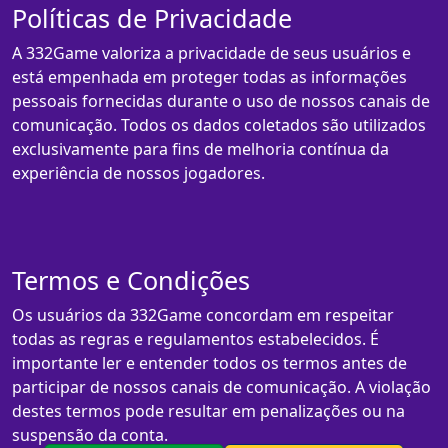
Políticas de Privacidade
A 332Game valoriza a privacidade de seus usuários e
está empenhada em proteger todas as informações
pessoais fornecidas durante o uso de nossos canais de
comunicação. Todos os dados coletados são utilizados
exclusivamente para fins de melhoria contínua da
experiência de nossos jogadores.
Termos e Condições
Os usuários da 332Game concordam em respeitar
todas as regras e regulamentos estabelecidos. É
importante ler e entender todos os termos antes de
participar de nossos canais de comunicação. A violação
destes termos pode resultar em penalizações ou na
suspensão da conta.