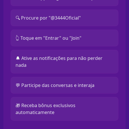
🔍 Procure por "@3444Oficial"
👆 Toque em "Entrar" ou "Join"
🔔 Ative as notificações para não perder
nada
💬 Participe das conversas e interaja
🎁 Receba bônus exclusivos
automaticamente