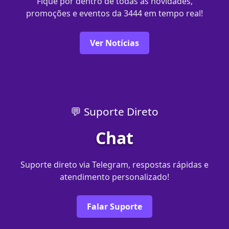
Fique por dentro de todas as novidades,
promoções e eventos da 3444 em tempo real!
Ver Notícias
💬 Suporte Direto
Chat
Suporte direto via Telegram, respostas rápidas e
atendimento personalizado!
Falar Suporte