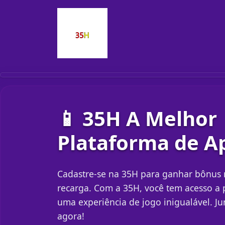
📱 35H A Melhor
Plataforma de A
Cadastre-se na 35H para ganhar bônus 
recarga. Com a 35H, você tem acesso a 
uma experiência de jogo inigualável. J
agora!