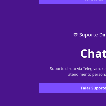
💬 Suporte Di
Cha
Suporte direto via Telegram, r
atendimento persona
Falar Suport