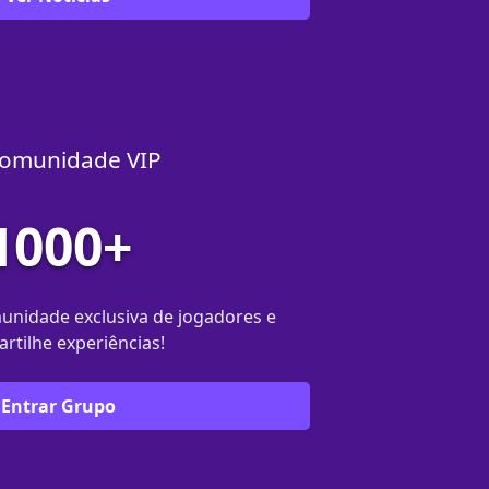
Comunidade VIP
1000+
unidade exclusiva de jogadores e
rtilhe experiências!
Entrar Grupo