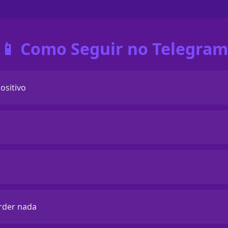
📱 Como Seguir no Telegram
ositivo
erder nada