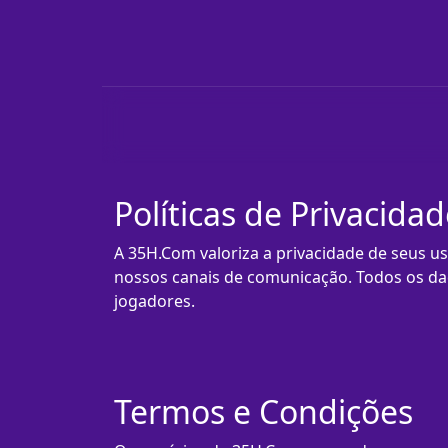
Políticas de Privacida
A 35H.Com valoriza a privacidade de seus 
nossos canais de comunicação. Todos os dad
jogadores.
Termos e Condições