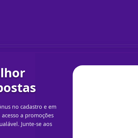
lhor
postas
ônus no cadastro e em
m acesso a promoções
ualável. Junte-se aos