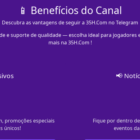
📱 Benefícios do Canal
Descubra as vantagens de seguir a 35H.Com no Telegram
e e suporte de qualidade — escolha ideal para jogadores ex
mais na 35H.Com !
sivos
📢 Notí
m, promoções especiais
Fique por dentro d
s únicos!
eventos da