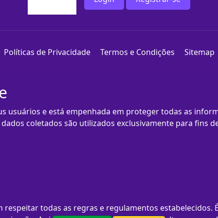
Políticas de Privacidade
Termos e Condições
Sitemap
de
eus usuários e está empenhada em proteger todas as infor
dados coletados são utilizados exclusivamente para fins d
respeitar todas as regras e regulamentos estabelecidos. É