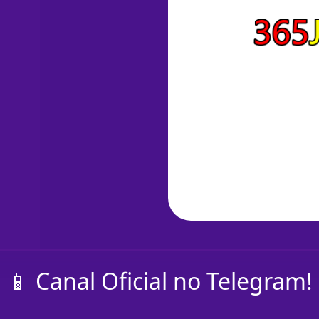
📱 Canal Oficial no Telegram!