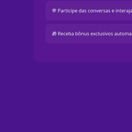
💬 Participe das conversas e interaj
🎁 Receba bônus exclusivos autom