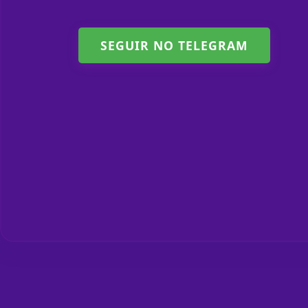
SEGUIR NO TELEGRAM