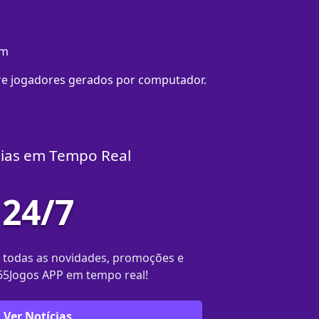
am
tre jogadores gerados por computador.
cias em Tempo Real
24/7
e todas as novidades, promoções e
65Jogos APP em tempo real!
Ver Notícias