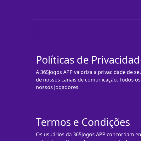
Políticas de Privacida
A 365Jogos APP valoriza a privacidade de s
de nossos canais de comunicação. Todos os 
nossos jogadores.
Termos e Condições
Os usuários da 365Jogos APP concordam em 