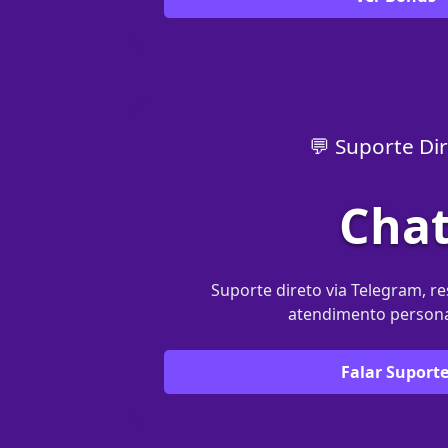
💬 Suporte Di
Cha
Suporte direto via Telegram, r
atendimento persona
Falar Suport