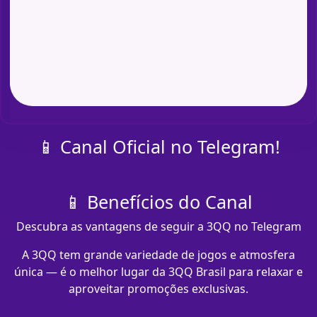
📱 Canal Oficial no Telegram!
📱 Benefícios do Canal
Descubra as vantagens de seguir a 3QQ no Telegram
A 3QQ tem grande variedade de jogos e atmosfera
única — é o melhor lugar da 3QQ Brasil para relaxar e
aproveitar promoções exclusivas.