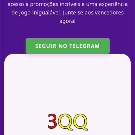
acesso a promoções incríveis e uma experiência
de jogo inigualável. Junte-se aos vencedores
agora!
SEGUIR NO TELEGRAM