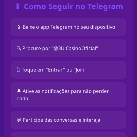
📱 Como Seguir no Telegram
📱 Baixe o app Telegram no seu dispositivo
🔍 Procure por "@3U CasinoOficial"
👆 Toque em "Entrar" ou "Join"
🔔 Ative as notificações para não perder
nada
💬 Participe das conversas e interaja