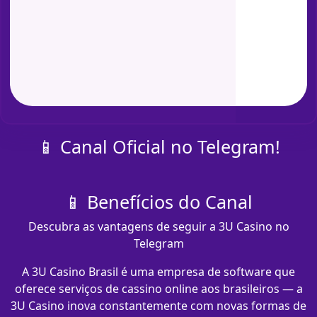
📱 Canal Oficial no Telegram!
📱 Benefícios do Canal
Descubra as vantagens de seguir a 3U Casino no
Telegram
A 3U Casino Brasil é uma empresa de software que
oferece serviços de cassino online aos brasileiros — a
3U Casino inova constantemente com novas formas de