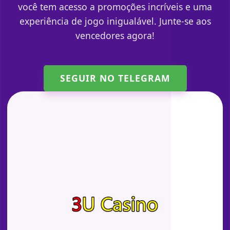
você tem acesso a promoções incríveis e uma
experiência de jogo inigualável. Junte-se aos
vencedores agora!
SEGUIR NO TELEGRAM