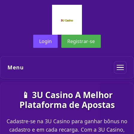
Login
Registrar-se
Menu
📱 3U Casino A Melhor
Plataforma de Apostas
Cadastre-se na 3U Casino para ganhar bônus no
cadastro e em cada recarga. Com a 3U Casino,