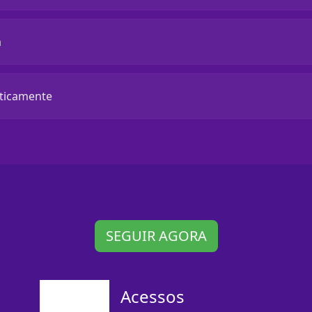
a
aticamente
SEGUIR AGORA
Acessos