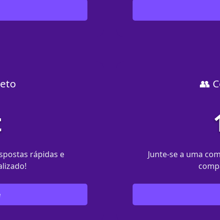
reto
👥 
t
espostas rápidas e
Junte-se a uma com
lizado!
compa
e