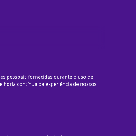
es pessoais fornecidas durante o uso de
elhoria contínua da experiência de nossos