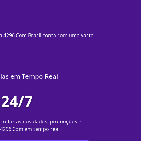
a 4296.Com Brasil conta com uma vasta
cias em Tempo Real
24/7
e todas as novidades, promoções e
 4296.Com em tempo real!