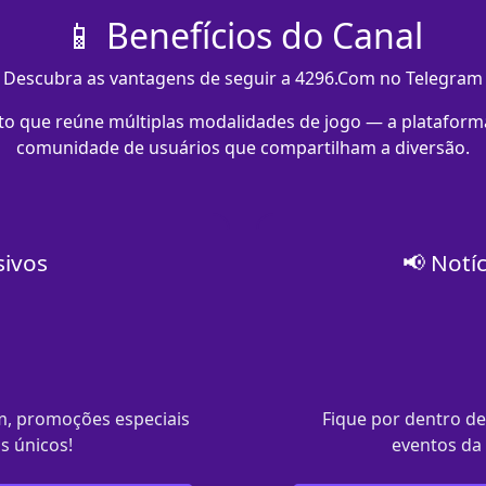
📱 Benefícios do Canal
Descubra as vantagens de seguir a 4296.Com no Telegram
o que reúne múltiplas modalidades de jogo — a plataform
comunidade de usuários que compartilham a diversão.
sivos
📢 Notí
m, promoções especiais
Fique por dentro d
s únicos!
eventos da