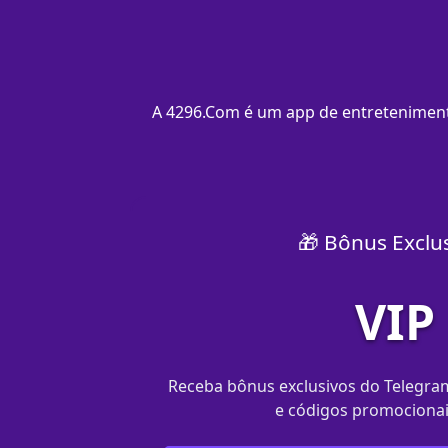
A 4296.Com é um app de entreteniment
🎁 Bônus Exclu
VIP
Receba bônus exclusivos do Telegra
e códigos promocionai