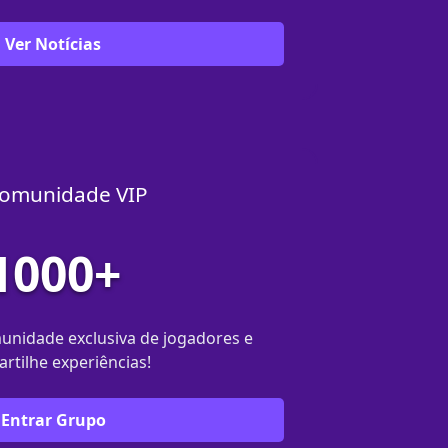
Ver Notícias
Comunidade VIP
1000+
unidade exclusiva de jogadores e
rtilhe experiências!
Entrar Grupo