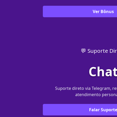
Ver Bônus
💬 Suporte Di
Cha
Suporte direto via Telegram, r
atendimento persona
Falar Suport