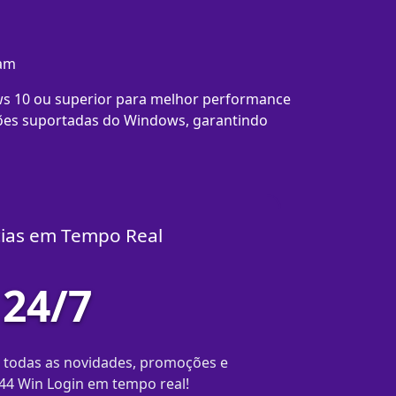
ram
ows 10 ou superior para melhor performance
sões suportadas do Windows, garantindo
cias em Tempo Real
24/7
e todas as novidades, promoções e
44 Win Login em tempo real!