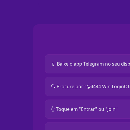
📱 Baixe o app Telegram no seu disp
🔍 Procure por "@4444 Win LoginOfi
👆 Toque em "Entrar" ou "Join"