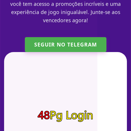
você tem acesso a promoções incríveis e uma
experiência de jogo inigualável. Junte-se aos
vencedores agora!
SEGUIR NO TELEGRAM