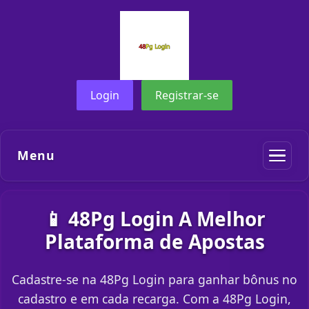
Login
Registrar-se
Menu
📱 48Pg Login A Melhor
Plataforma de Apostas
Cadastre-se na 48Pg Login para ganhar bônus no
cadastro e em cada recarga. Com a 48Pg Login,