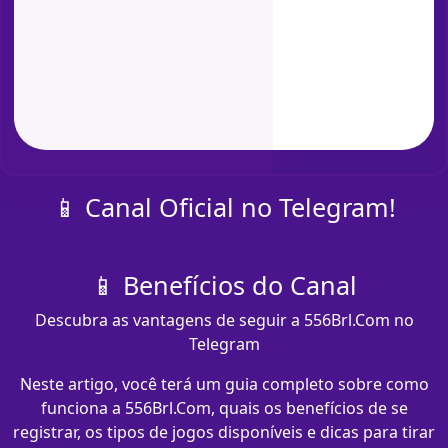
📱 Canal Oficial no Telegram!
📱 Benefícios do Canal
Descubra as vantagens de seguir a 556Brl.Com no
Telegram
Neste artigo, você terá um guia completo sobre como
funciona a 556Brl.Com, quais os benefícios de se
registrar, os tipos de jogos disponíveis e dicas para tirar