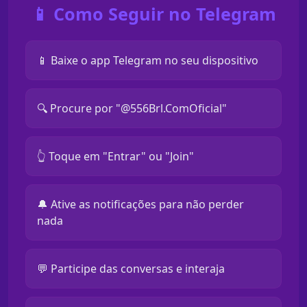
📱 Como Seguir no Telegram
📱 Baixe o app Telegram no seu dispositivo
🔍 Procure por "@556Brl.ComOficial"
👆 Toque em "Entrar" ou "Join"
🔔 Ative as notificações para não perder
nada
💬 Participe das conversas e interaja