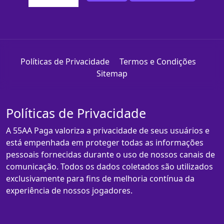
Políticas de Privacidade
Termos e Condições
Sitemap
Políticas de Privacidade
A 55AA Paga valoriza a privacidade de seus usuários e
está empenhada em proteger todas as informações
pessoais fornecidas durante o uso de nossos canais de
comunicação. Todos os dados coletados são utilizados
exclusivamente para fins de melhoria contínua da
experiência de nossos jogadores.