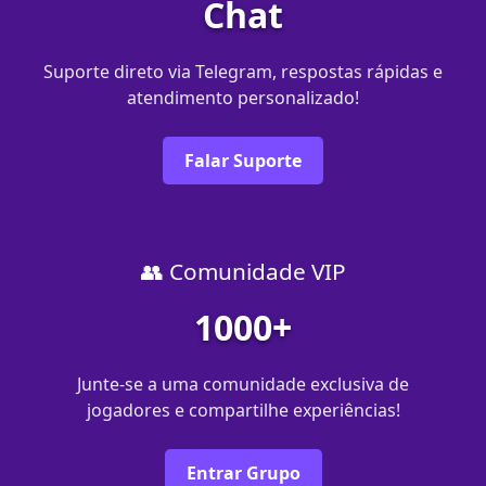
Chat
Suporte direto via Telegram, respostas rápidas e
atendimento personalizado!
Falar Suporte
👥 Comunidade VIP
1000+
Junte-se a uma comunidade exclusiva de
jogadores e compartilhe experiências!
Entrar Grupo