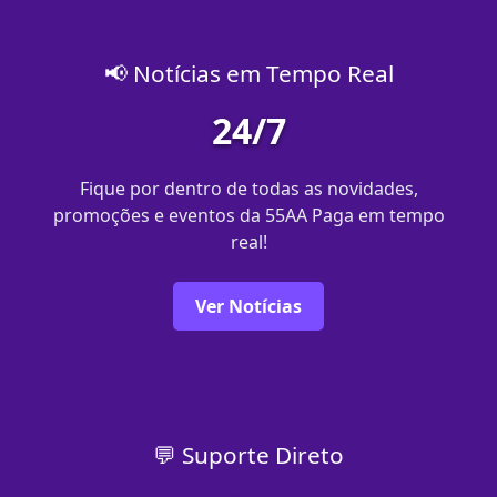
📢 Notícias em Tempo Real
24/7
Fique por dentro de todas as novidades,
promoções e eventos da 55AA Paga em tempo
real!
Ver Notícias
💬 Suporte Direto