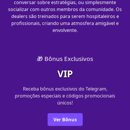
conversar sobre estratégias, ou simplesmente
socializar com outros membros da comunidade. Os
dealers são treinados para serem hospitaleiros e
profissionais, criando uma atmosfera amigável e
envolvente.
🎁 Bônus Exclusivos
VIP
Receba bônus exclusivos do Telegram,
promoções especiais e códigos promocionais
únicos!
Ver Bônus