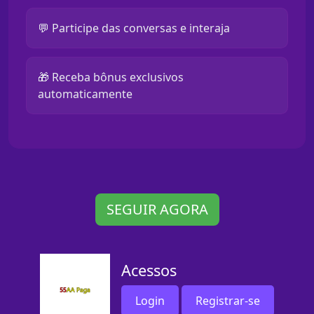
💬 Participe das conversas e interaja
🎁 Receba bônus exclusivos
automaticamente
SEGUIR AGORA
Acessos
Login
Registrar-se