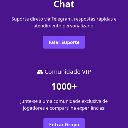
Chat
Suporte direto via Telegram, respostas rápidas e
atendimento personalizado!
Falar Suporte
👥 Comunidade VIP
1000+
Junte-se a uma comunidade exclusiva de
jogadores e compartilhe experiências!
Entrar Grupo