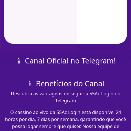
📱 Canal Oficial no Telegram!
📱 Benefícios do Canal
Descubra as vantagens de seguir a 55Ac Login no
Telegram
O cassino ao vivo da 55Ac Login está disponível 24
horas por dia, 7 dias por semana, garantindo que você
possa jogar sempre que quiser. Nossa equipe de