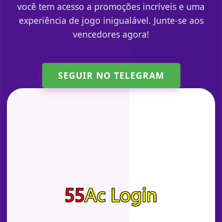
você tem acesso a promoções incríveis e uma
experiência de jogo inigualável. Junte-se aos
vencedores agora!
SEGUIR NO TELEGRAM