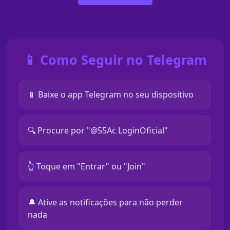
📱 Como Seguir no Telegram
📱 Baixe o app Telegram no seu dispositivo
🔍 Procure por "@55Ac LoginOficial"
👆 Toque em "Entrar" ou "Join"
🔔 Ative as notificações para não perder
nada