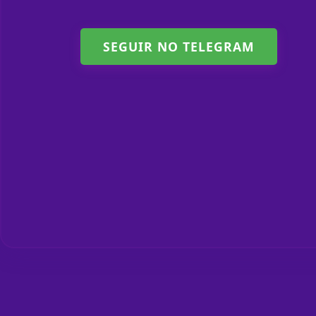
SEGUIR NO TELEGRAM