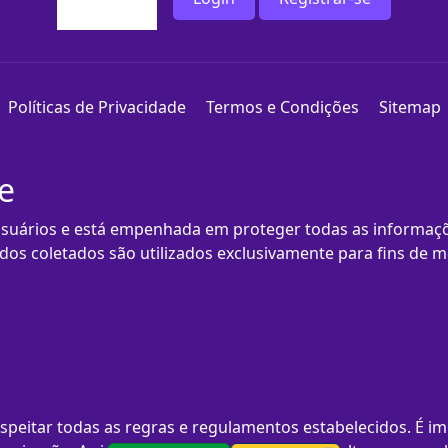
Políticas de Privacidade
Termos e Condições
Sitemap
de
 usuários e está empenhada em proteger todas as informaçõ
os coletados são utilizados exclusivamente para fins de m
eitar todas as regras e regulamentos estabelecidos. É im