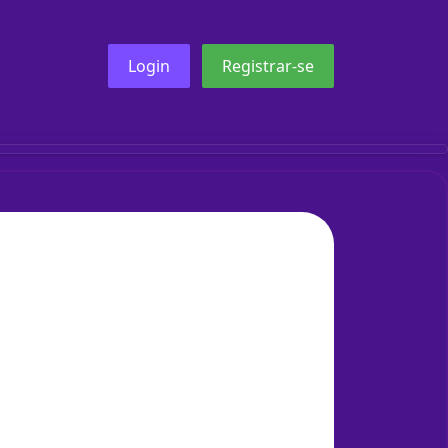
Login
Registrar-se