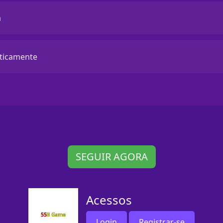
a
aticamente
SEGUIR AGORA
Acessos
Login
Registrar-se