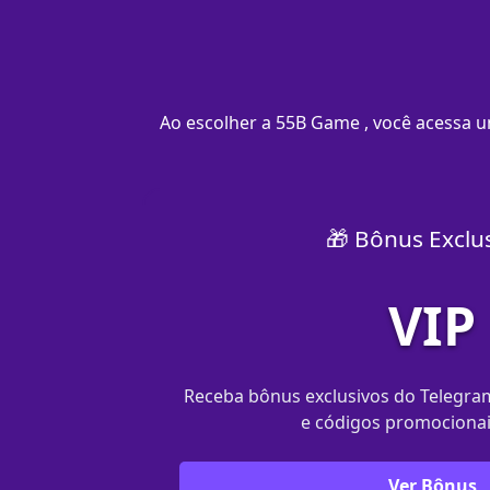
Ao escolher a 55B Game , você acessa u
🎁 Bônus Exclu
VIP
Receba bônus exclusivos do Telegra
e códigos promocionai
Ver Bônus