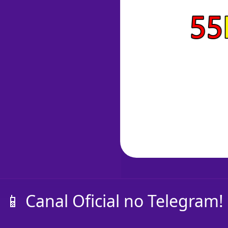
📱 Canal Oficial no Telegram!