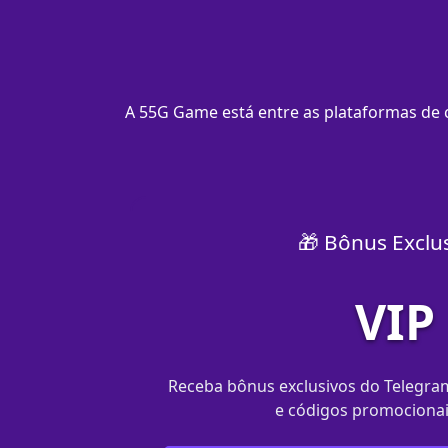
A 55G Game está entre as plataformas de 
🎁 Bônus Exclu
VIP
Receba bônus exclusivos do Telegra
e códigos promocionai