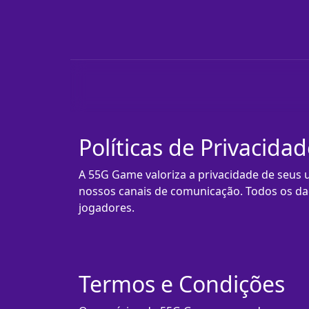
Políticas de Privacida
A 55G Game valoriza a privacidade de seus
nossos canais de comunicação. Todos os dad
jogadores.
Termos e Condições