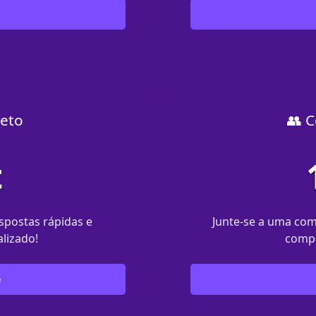
reto
👥 
t
espostas rápidas e
Junte-se a uma com
lizado!
compa
e