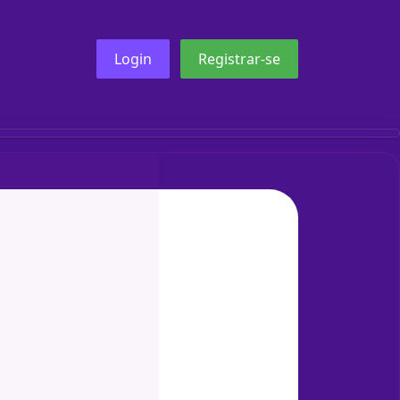
Login
Registrar-se