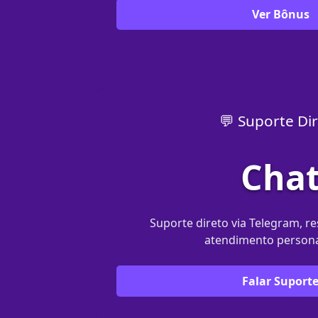
Ver Bônus
💬 Suporte Di
Cha
Suporte direto via Telegram, r
atendimento persona
Falar Suport