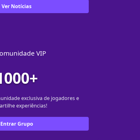
Ver Notícias
Comunidade VIP
1000+
unidade exclusiva de jogadores e
rtilhe experiências!
Entrar Grupo