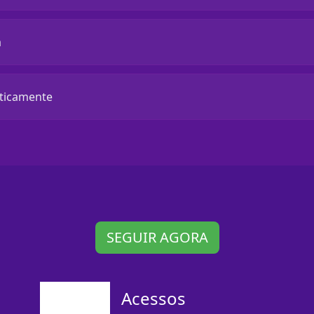
a
aticamente
SEGUIR AGORA
Acessos