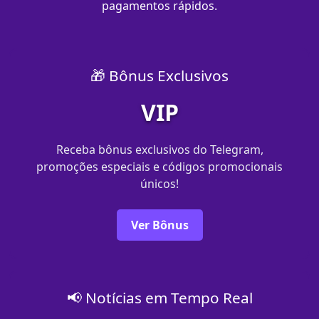
pagamentos rápidos.
🎁 Bônus Exclusivos
VIP
Receba bônus exclusivos do Telegram,
promoções especiais e códigos promocionais
únicos!
Ver Bônus
📢 Notícias em Tempo Real