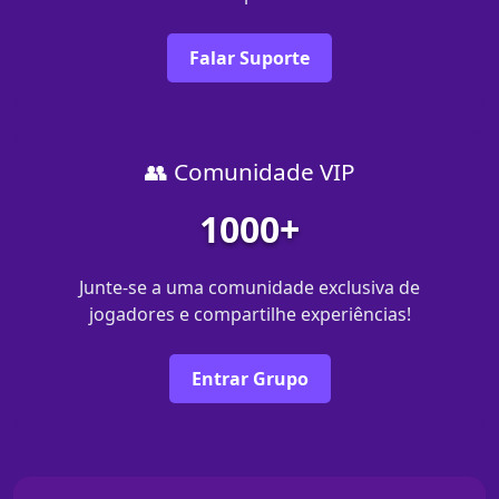
Falar Suporte
👥 Comunidade VIP
1000+
Junte-se a uma comunidade exclusiva de
jogadores e compartilhe experiências!
Entrar Grupo