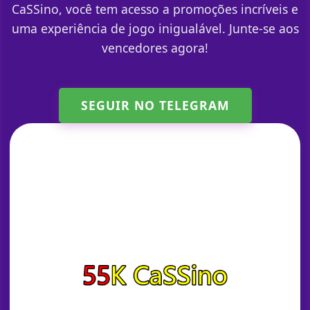
CaSSino, você tem acesso a promoções incríveis e
uma experiência de jogo inigualável. Junte-se aos
vencedores agora!
SEGUIR NO TELEGRAM