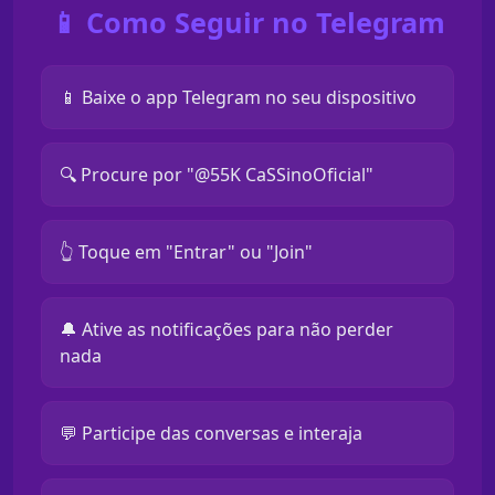
📱 Como Seguir no Telegram
📱 Baixe o app Telegram no seu dispositivo
🔍 Procure por "@55K CaSSinoOficial"
👆 Toque em "Entrar" ou "Join"
🔔 Ative as notificações para não perder
nada
💬 Participe das conversas e interaja