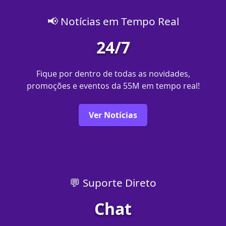
📢 Notícias em Tempo Real
24/7
Fique por dentro de todas as novidades,
promoções e eventos da 55M em tempo real!
Ver Notícias
💬 Suporte Direto
Chat