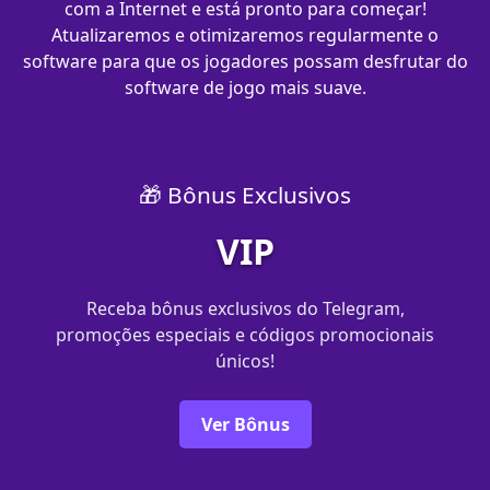
com a Internet e está pronto para começar!
Atualizaremos e otimizaremos regularmente o
software para que os jogadores possam desfrutar do
software de jogo mais suave.
🎁 Bônus Exclusivos
VIP
Receba bônus exclusivos do Telegram,
promoções especiais e códigos promocionais
únicos!
Ver Bônus