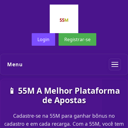
Login
Registrar-se
Menu
📱 55M A Melhor Plataforma
de Apostas
Cadastre-se na 55M para ganhar bônus no
cadastro e em cada recarga. Com a 55M, você tem