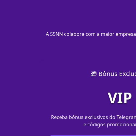
A 55NN colabora com a maior empresa d
🎁 Bônus Exclu
VIP
Receba bônus exclusivos do Telegra
e códigos promocionai