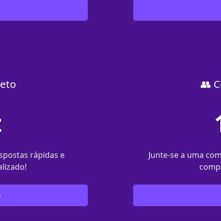
reto
👥 
t
espostas rápidas e
Junte-se a uma com
lizado!
compa
e