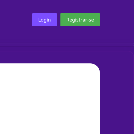
Login
Registrar-se