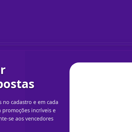
r
postas
 no cadastro e em cada
 promoções incríveis e
unte-se aos vencedores