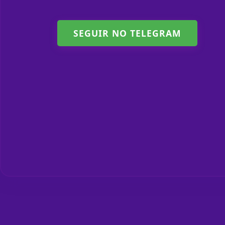
SEGUIR NO TELEGRAM