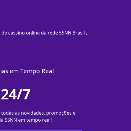
e cassino online da rede 55NN Brasil ,
cias em Tempo Real
24/7
e todas as novidades, promoções e
da 55NN em tempo real!