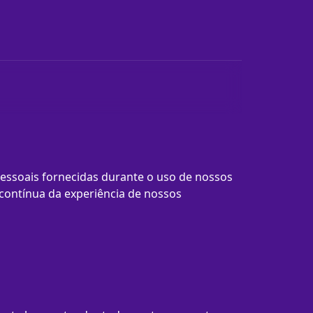
essoais fornecidas durante o uso de nossos
 contínua da experiência de nossos