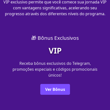
VIP exclusivo permite que você comece sua jornada VIP
com vantagens significativas, acelerando seu
progresso através dos diferentes níveis do programa.
🎁 Bônus Exclusivos
VIP
Receba bônus exclusivos do Telegram,
promoções especiais e códigos promocionais
únicos!
Ver Bônus