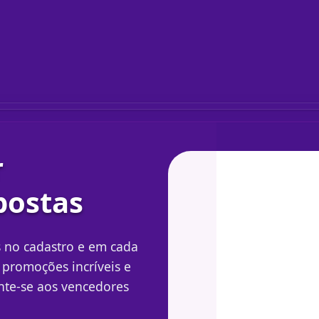
r
postas
 no cadastro e em cada
 promoções incríveis e
unte-se aos vencedores