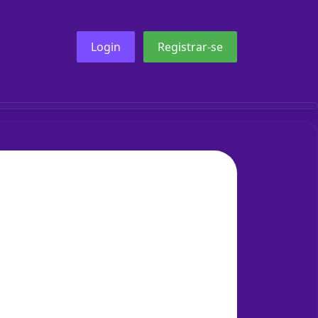
Login
Registrar-se