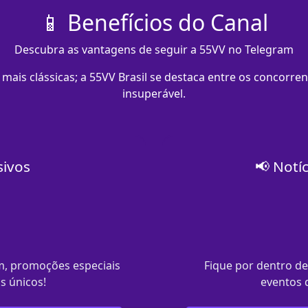
📱 Benefícios do Canal
Descubra as vantagens de seguir a 55VV no Telegram
mais clássicas; a 55VV Brasil se destaca entre os concorre
insuperável.
sivos
📢 Notí
m, promoções especiais
Fique por dentro d
s únicos!
eventos 