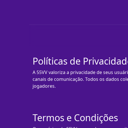
Políticas de Privacida
A 55VV valoriza a privacidade de seus usuá
canais de comunicação. Todos os dados cole
jogadores.
Termos e Condições