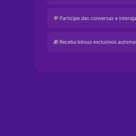
💬 Participe das conversas e interaj
🎁 Receba bônus exclusivos autom