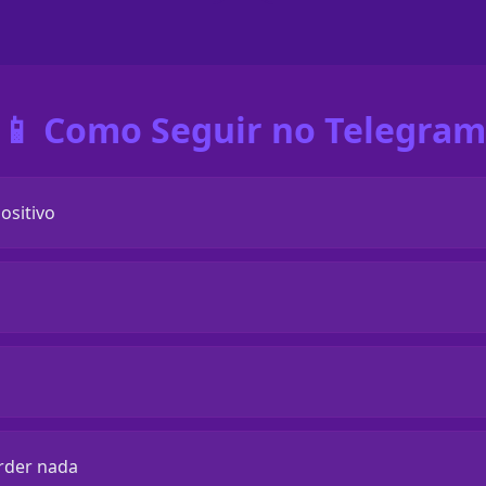
📱 Como Seguir no Telegram
ositivo
erder nada