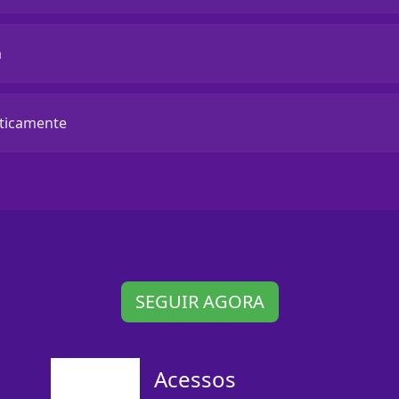
a
aticamente
SEGUIR AGORA
Acessos