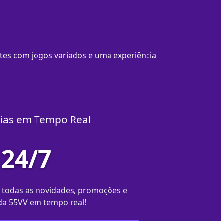
ntes com jogos variados e uma experiência
cias em Tempo Real
24/7
e todas as novidades, promoções e
da 55VV em tempo real!