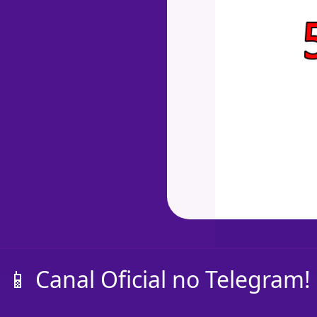
📱 Canal Oficial no Telegram!