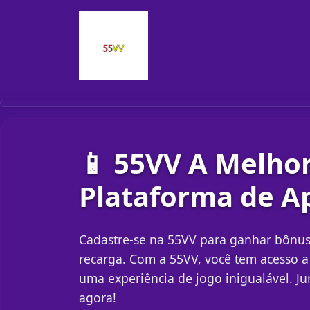
📱 55VV A Melho
Plataforma de A
Cadastre-se na 55VV para ganhar bônus
recarga. Com a 55VV, você tem acesso a
uma experiência de jogo inigualável. J
agora!