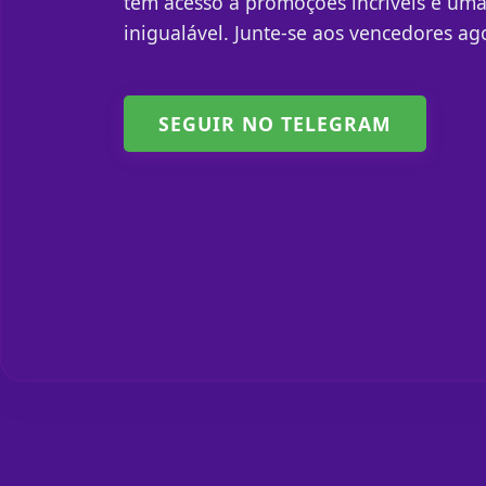
tem acesso a promoções incríveis e uma
inigualável. Junte-se aos vencedores ag
SEGUIR NO TELEGRAM