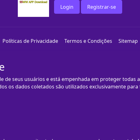
Login
Registrar-se
Políticas de Privacidade
Termos e Condições
Sitemap
de
e de seus usuários e está empenhada em proteger todas a
os os dados coletados são utilizados exclusivamente para 