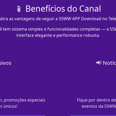
📱 Benefícios do Canal
ubra as vantagens de seguir a 55WW APP Download no Tel
l tem sistema simples e funcionalidades completas — a 
interface elegante e performance robusta.
sivos
📢 Notí
m, promoções especiais
Fique por dentro d
s únicos!
eventos da 55WW