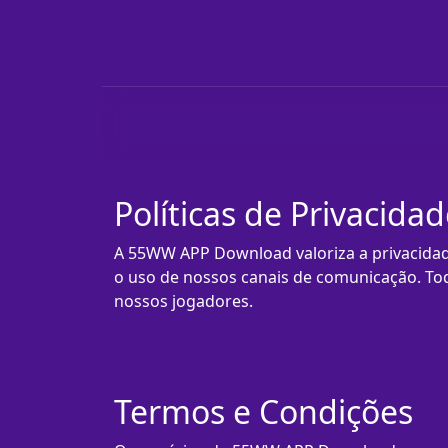
Políticas de Privacida
A 55WW APP Download valoriza a privacidad
o uso de nossos canais de comunicação. Tod
nossos jogadores.
Termos e Condições