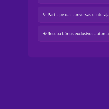
💬 Participe das conversas e interaj
🎁 Receba bônus exclusivos autom