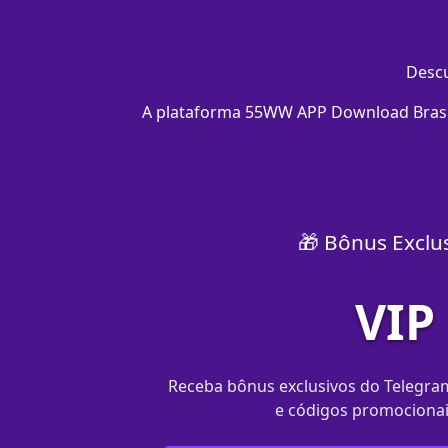
Desc
A plataforma 55WW APP Download Brasi
🎁 Bônus Exclu
VIP
Receba bônus exclusivos do Telegra
e códigos promocionai