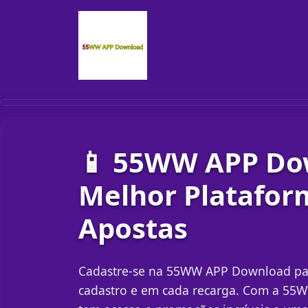
📱 55WW APP Do
Melhor Platafor
Apostas
Cadastre-se na 55WW APP Download pa
cadastro e em cada recarga. Com a 55