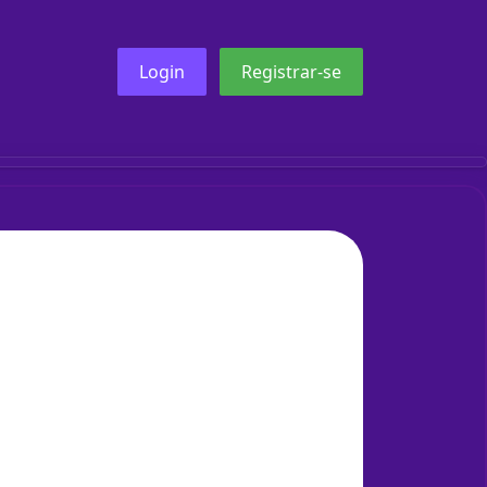
Login
Registrar-se