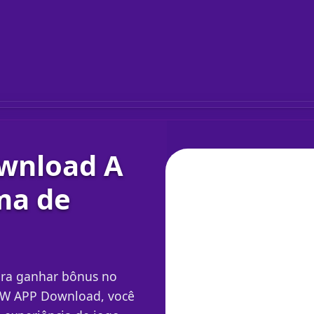
wnload A
ma de
ra ganhar bônus no
WW APP Download, você