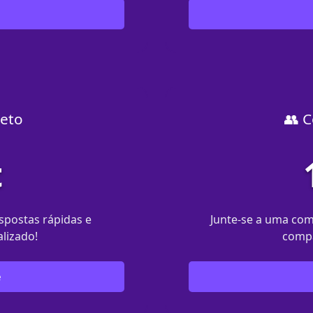
reto
👥 
t
espostas rápidas e
Junte-se a uma com
lizado!
compa
e