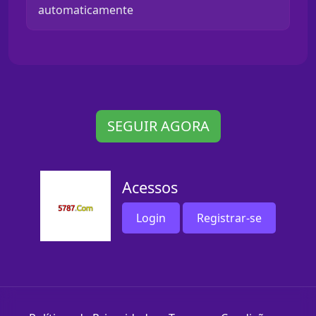
automaticamente
SEGUIR AGORA
Acessos
Login
Registrar-se