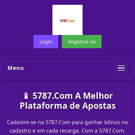
Login
Registrar-se
Menu
📱 5787.Com A Melhor
Plataforma de Apostas
Cadastre-se na 5787.Com para ganhar bônus no
cadastro e em cada recarga. Com a 5787.Com,