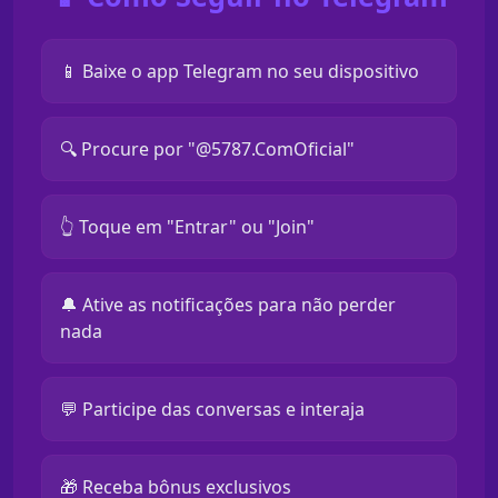
📱 Baixe o app Telegram no seu dispositivo
🔍 Procure por "@5787.ComOficial"
👆 Toque em "Entrar" ou "Join"
🔔 Ative as notificações para não perder
nada
💬 Participe das conversas e interaja
🎁 Receba bônus exclusivos