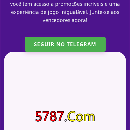
você tem acesso a promoções incríveis e uma
experiência de jogo inigualável. Junte-se aos
vencedores agora!
SEGUIR NO TELEGRAM