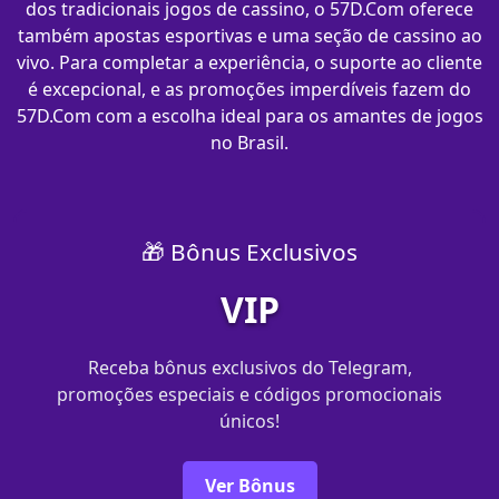
dos tradicionais jogos de cassino, o 57D.Com oferece
também apostas esportivas e uma seção de cassino ao
vivo. Para completar a experiência, o suporte ao cliente
é excepcional, e as promoções imperdíveis fazem do
57D.Com com​ a escolha ideal para os amantes de jogos
no Brasil.
🎁 Bônus Exclusivos
VIP
Receba bônus exclusivos do Telegram,
promoções especiais e códigos promocionais
únicos!
Ver Bônus