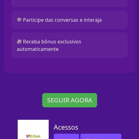
💬 Participe das conversas e interaja
🎁 Receba bônus exclusivos
automaticamente
SEGUIR AGORA
Acessos