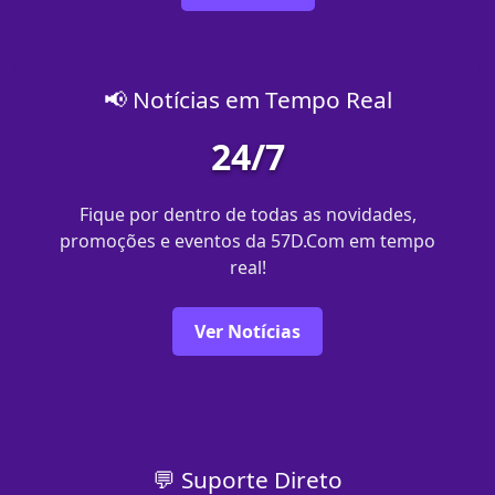
📢 Notícias em Tempo Real
24/7
Fique por dentro de todas as novidades,
promoções e eventos da 57D.Com em tempo
real!
Ver Notícias
💬 Suporte Direto