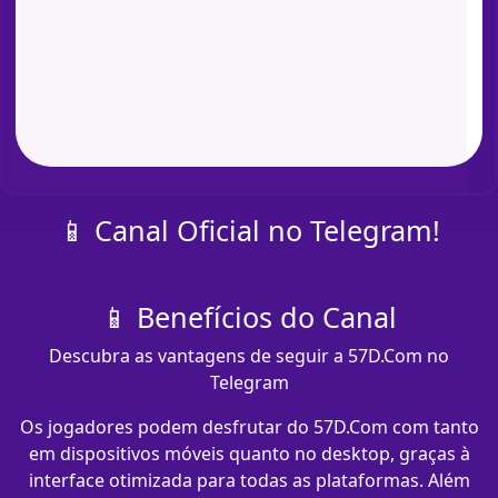
📱 Canal Oficial no Telegram!
📱 Benefícios do Canal
Descubra as vantagens de seguir a 57D.Com no
Telegram
Os jogadores podem desfrutar do 57D.Com com​ tanto
em dispositivos móveis quanto no desktop, graças à
interface otimizada para todas as plataformas. Além