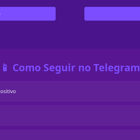
e
📱 Como Seguir no Telegram
ositivo