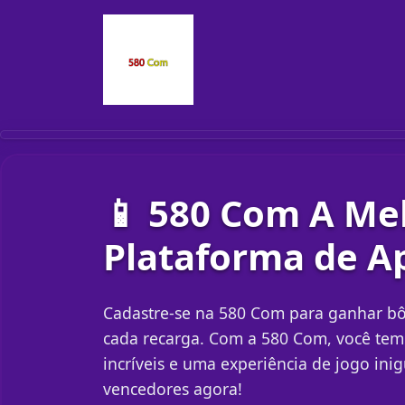
📱 580 Com A Me
Plataforma de A
Cadastre-se na 580 Com para ganhar b
cada recarga. Com a 580 Com, você te
incríveis e uma experiência de jogo inig
vencedores agora!