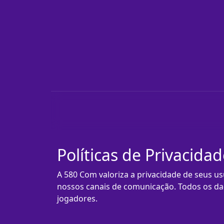
Políticas de Privacida
A 580 Com valoriza a privacidade de seus u
nossos canais de comunicação. Todos os dad
jogadores.