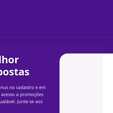
lhor
postas
ônus no cadastro e em
m acesso a promoções
ualável. Junte-se aos