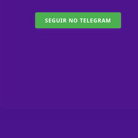
SEGUIR NO TELEGRAM