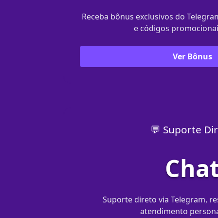
Receba bônus exclusivos do Telegra
e códigos promocionai
Ver Bônus
💬 Suporte Di
Cha
Suporte direto via Telegram, r
atendimento persona