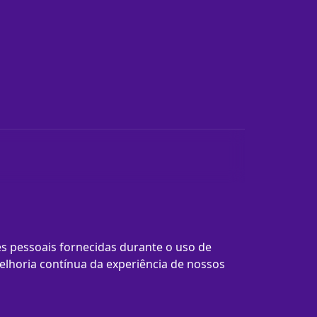
s pessoais fornecidas durante o uso de
elhoria contínua da experiência de nossos