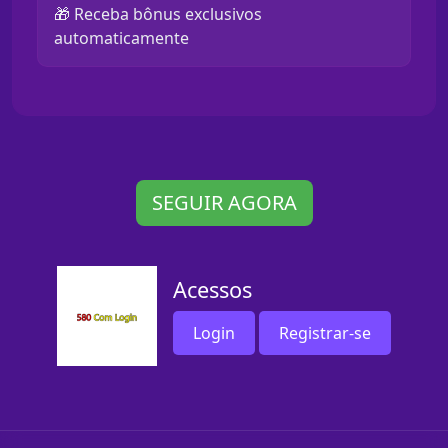
🎁 Receba bônus exclusivos
automaticamente
SEGUIR AGORA
Acessos
Login
Registrar-se