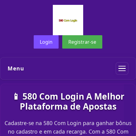
Login
Registrar-se
Menu
📱 580 Com Login A Melhor
Plataforma de Apostas
Cadastre-se na 580 Com Login para ganhar bônus
no cadastro e em cada recarga. Com a 580 Com