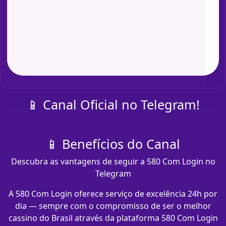
📱 Canal Oficial no Telegram!
📱 Benefícios do Canal
Descubra as vantagens de seguir a 580 Com Login no
Telegram
A 580 Com Login oferece serviço de excelência 24h por
dia — sempre com o compromisso de ser o melhor
cassino do Brasil através da plataforma 580 Com Login