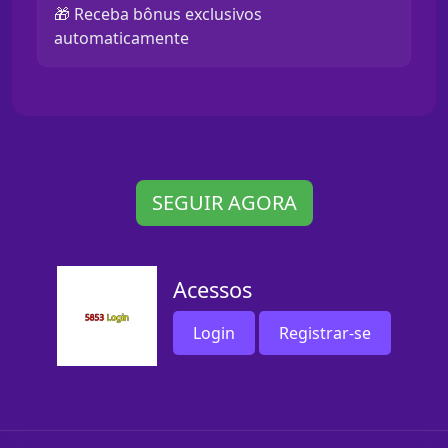
🎁 Receba bônus exclusivos
automaticamente
SEGUIR AGORA
Acessos
Login
Registrar-se