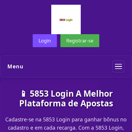
Login
Registrar-se
Menu
📱 5853 Login A Melhor
Plataforma de Apostas
Cadastre-se na 5853 Login para ganhar bônus no
cadastro e em cada recarga. Com a 5853 Login,