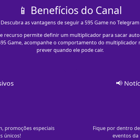
📱 Benefícios do Canal
Descubra as vantagens de seguir a 595 Game no Telegram
 recurso permite definir um multiplicador para sacar auto
 595 Game, acompanhe o comportamento do multiplicador na
prever quando ele pode cair.
sivos
📢 Notí
m, promoções especiais
Fique por dentro d
s únicos!
eventos da