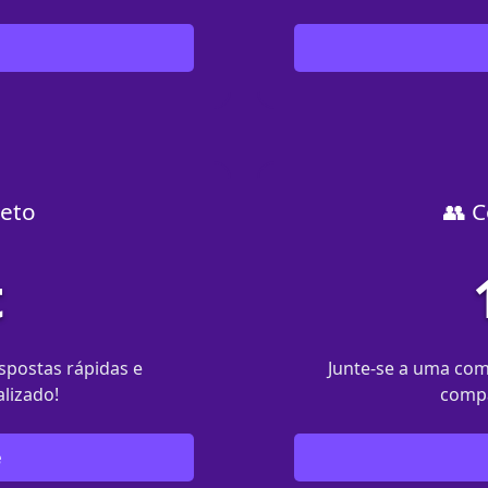
reto
👥 
t
espostas rápidas e
Junte-se a uma com
lizado!
compa
e