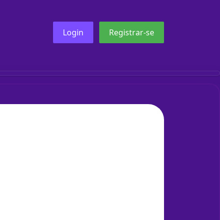
Login
Registrar-se