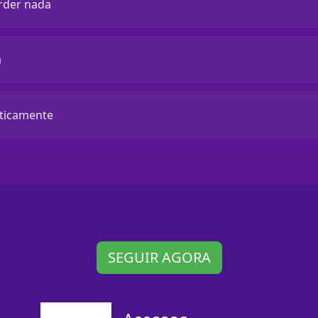
erder nada
a
aticamente
SEGUIR AGORA