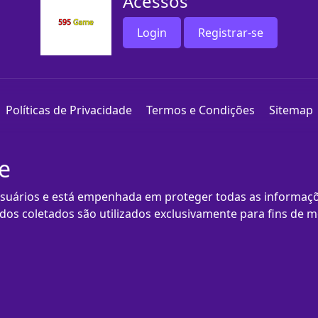
Acessos
Login
Registrar-se
Políticas de Privacidade
Termos e Condições
Sitemap
de
 usuários e está empenhada em proteger todas as informaçõ
os coletados são utilizados exclusivamente para fins de m