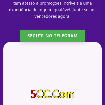
tem acesso a promoções incríveis e uma
experiência de jogo inigualável. Junte-se aos
vencedores agora!
SEGUIR NO TELEGRAM