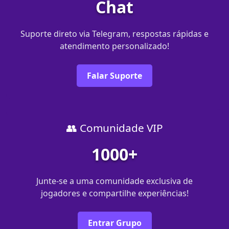
Chat
Suporte direto via Telegram, respostas rápidas e
atendimento personalizado!
Falar Suporte
👥 Comunidade VIP
1000+
Junte-se a uma comunidade exclusiva de
jogadores e compartilhe experiências!
Entrar Grupo